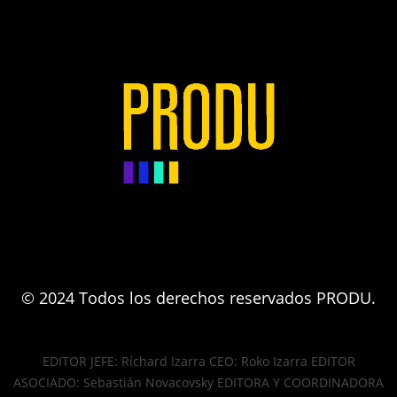
© 2024 Todos los derechos reservados PRODU.
EDITOR JEFE: Ríchard Izarra CEO: Roko Izarra EDITOR
ASOCIADO: Sebastián Novacovsky EDITORA Y COORDINADORA