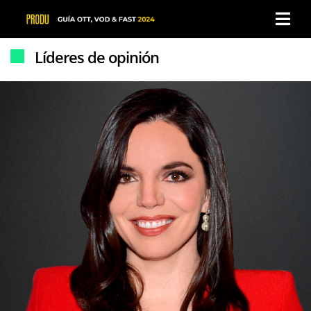
×
×
Líderes de opinión