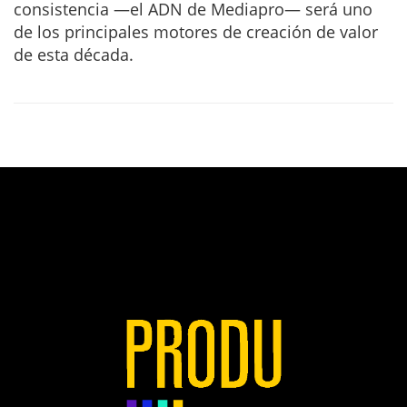
consistencia —el ADN de Mediapro— será uno
de los principales motores de creación de valor
de esta década.