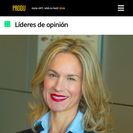
×
×
Líderes de opinión