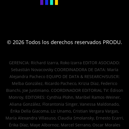
© 2026 Todos los derechos reservados PRODU.
GERENCIA: Ríchard Izarra, Roko Izarra EDITOR ASOCIADO:
Sebastián Novacovsky COORDINADORA DE DATA: María
Alejandra Pacheco EQUIPO DE DATA & RESEARCH/SUSCR:
Melba González, Ricardo Pacheco, Krizia Díaz, Federico
Bianchi, Joe Justiniano. COORDINADOR EDITORIAL TV: Édison
Monroy, EDITORES: Cynthia Plohn, Maribel Ramos-Weiner,
Aliana González, Florantonia Singer, Vanessa Maldonado,
Érika Della Giacoma, Liz Unamo, Cristian Vergara Vargas,
María Alexandra Villasuso, Claudia Smolansky, Ernesto Ecarri,
Érika Díaz, Maye Albornoz, Marcel Serrano, Oscar Morales