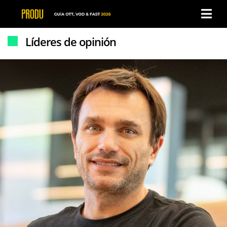
×
×
Líderes de opinión