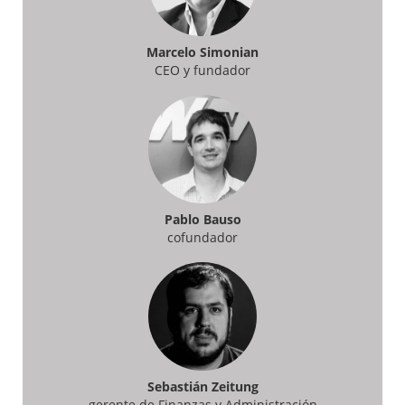
Marcelo Simonian
CEO y fundador
Pablo Bauso
cofundador
Sebastián Zeitung
gerente de Finanzas y Administración