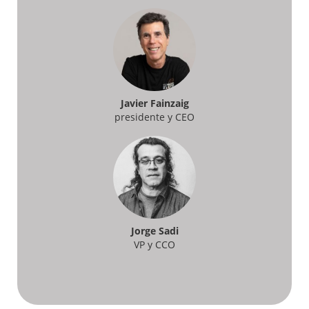
Javier Fainzaig
presidente y CEO
Jorge Sadi
VP y CCO