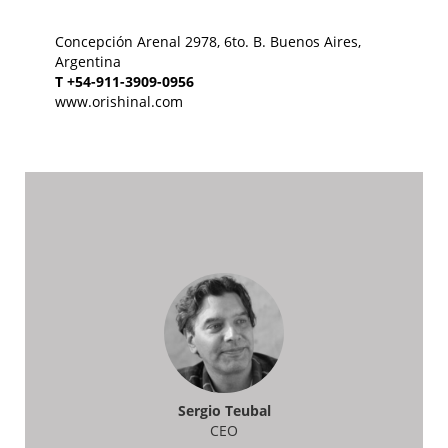
Concepción Arenal 2978, 6to. B. Buenos Aires,
Argentina
T +54-911-3909-0956
www.orishinal.com
Sergio Teubal
CEO