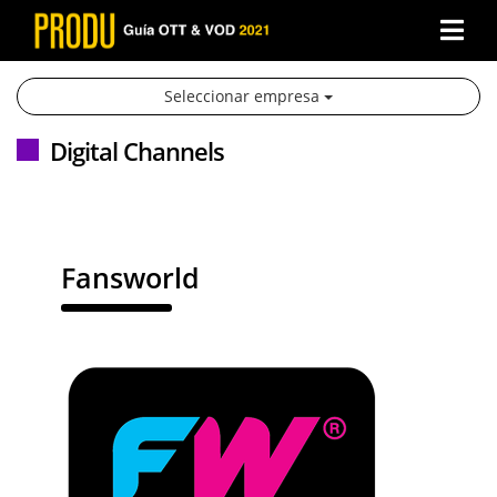
×
×
Seleccionar empresa
Digital Channels
Fansworld