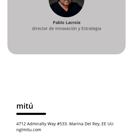
Pablo Lacroix
director de Innovación y Estrategia
mitú
4712 Admiralty Way #533. Marina Del Rey, EE UU
nglmitu.com