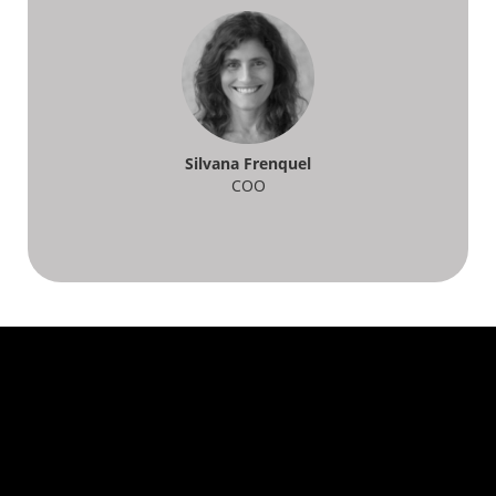
Silvana Frenquel
COO