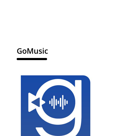
GoMusic